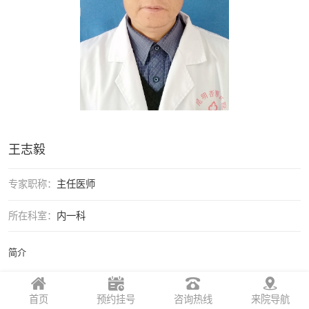
王志毅
专家职称：
主任医师
所在科室：
内一科
简介
首页
预约挂号
咨询热线
来院导航
关注我们